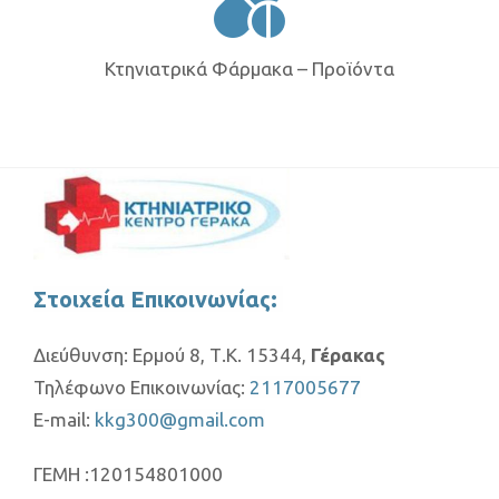
Κτηνιατρικά Φάρμακα – Προϊόντα
Στοιχεία Επικοινωνίας:
Διεύθυνση: Ερμού 8, Τ.Κ. 15344,
Γέρακας
Τηλέφωνο Επικοινωνίας:
2117005677
E-mail:
kkg300@gmail.com
ΓΕΜΗ :120154801000